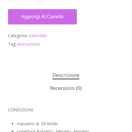
Aggiungi Al Carrello
Categoria:
Aziendale
Tag:
Animazione
Descrizione
Recensioni (0)
CONDIZIONI:
massimo di 50 bimbi
copertura Bolzano, Merano, Appiano