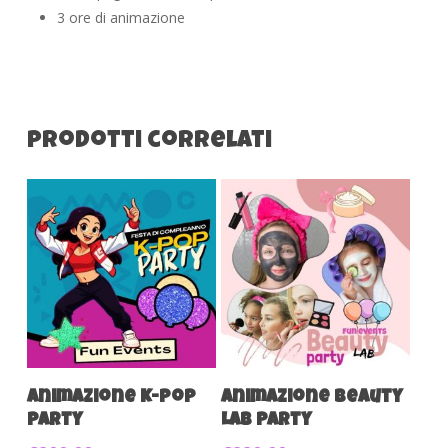
3 ore di animazione
Prodotti correlati
Aggiungi Al Carrello
Aggiungi Al Carrello
Animazione K-pop
Animazione Beauty
party
Lab Party