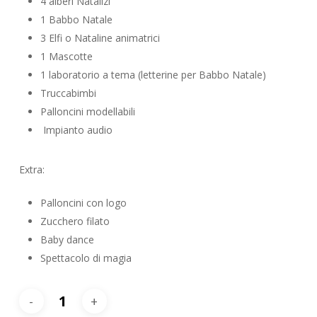
4 alberi Natalizi
1 Babbo Natale
3 Elfi o Nataline animatrici
1 Mascotte
1 laboratorio a tema (letterine per Babbo Natale)
Truccabimbi
Palloncini modellabili
Impianto audio
Extra:
Palloncini con logo
Zucchero filato
Baby dance
Spettacolo di magia