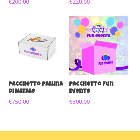
€
200,00
€
220,00
Aggiungi Al Carrello
Aggiungi Al Carrello
Pacchetto Pallina
Pacchetto Fun
di Natale
Events
€
750,00
€
300,00