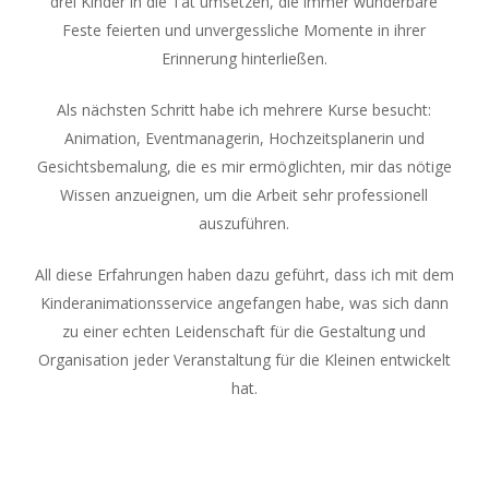
drei Kinder in die Tat umsetzen, die immer wunderbare
Feste feierten und unvergessliche Momente in ihrer
Erinnerung hinterließen.
Als nächsten Schritt habe ich mehrere Kurse besucht:
Animation, Eventmanagerin, Hochzeitsplanerin und
Gesichtsbemalung, die es mir ermöglichten, mir das nötige
Wissen anzueignen, um die Arbeit sehr professionell
auszuführen.
All diese Erfahrungen haben dazu geführt, dass ich mit dem
Kinderanimationsservice angefangen habe, was sich dann
zu einer echten Leidenschaft für die Gestaltung und
Organisation jeder Veranstaltung für die Kleinen entwickelt
hat.